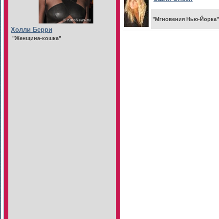
"Мгновения Нью-Йорка"
Холли Берри
"Женщина-кошка"