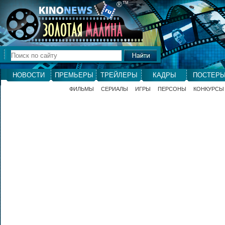
®
ТМ
НОВОСТИ
ПРЕМЬЕРЫ
ТРЕЙЛЕРЫ
КАДРЫ
ПОСТЕР
ФИЛЬМЫ
СЕРИАЛЫ
ИГРЫ
ПЕРСОНЫ
КОНКУРСЫ