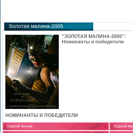
Золотая малина-2005
"ЗОЛОТАЯ МАЛИНА-2005":
Номинанты и победители
НОМИНАНТЫ И ПОБЕДИТЕЛИ
Худший фильм
Худший мюз